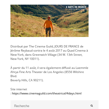
Distribué par The Cinema Guild, JOURS DE FRANCE de
Jérôme Reybaud sortira le 4 août 2017 au Quad Cinema à
New-York, dans Greenwich Village (34 W. 13th Street,
New York, NY 10011).
À partir du 11 août, il sera également diffusé au Laemmle
Ahrya Fine Arts Theater de Los Angeles (8556 Wilshire
Blvd.
Beverly Hills, CA 90211).
Site internet
:
https://www.cinemaguild.com/theatrical/4days.html